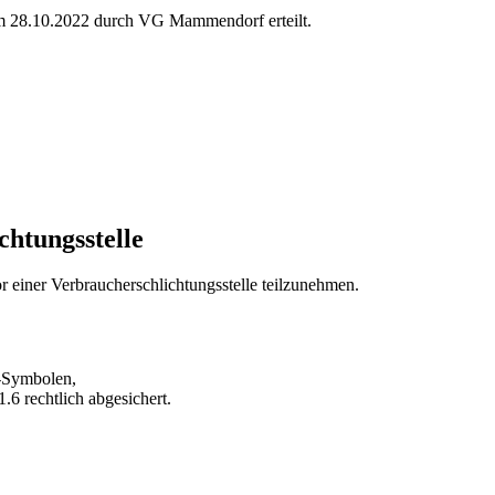
28.10.2022 durch VG Mammendorf erteilt.
chtungs­stelle
vor einer Verbraucherschlichtungsstelle teilzunehmen.
-Symbolen,
6 rechtlich abgesichert.