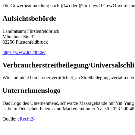
Die Gewerbeanmeldung nach §14 oder §55c GewO GewO wurde am 
Aufsichtsbehörde
Landratsamt Fürstenfeldbruck
Münchner Str. 32
82256 Fürstenfeldbruck
https://www.lra-ffb.de/
Verbraucher­streit­beilegung/Universal­schli
Wir sind nicht bereit oder verpflichtet, an Streitbeilegungsverfahren 
Unternehmenslogo
Das Logo des Unternehmens, schwarze Massagehände mit Yin-Yang
ist beim Deutschen Patent- und Markenamt unter Az. 30 2023 200 481.
Quelle:
eRecht24